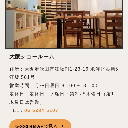
大阪ショールーム
住所：大阪府吹田市江坂町1-23-19 米澤ビル第5
江坂 501号
営業時間：月〜日曜日 9：00〜18：00
定休日：定休日：水曜日・第2～5木曜日（第1
木曜日は営業）
TEL：
06-6384-5107
GoogleMAPで見る