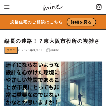
規格住宅のご相談はこちら
詳細を見る
縦長の迷路！？東大阪市役所の複雑さ
2025年3月31日
mine
ブログ