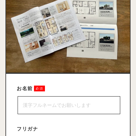
お名前
フリガナ